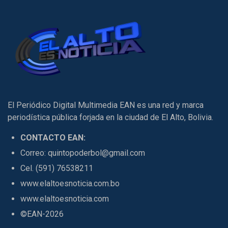
El Periódico Digital Multimedia EAN es una red y marca
periodística pública forjada en la ciudad de El Alto, Bolivia.
CONTACTO EAN:
Correo: quintopoderbol@gmail.com
Cel. (591) 76538211
www.elaltoesnoticia.com.bo
www.elaltoesnoticia.com
©EAN-2026