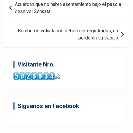
Navegación
Acuerdan que no habrá asentamiento bajo el paso a
de
desnivel Senkata
entradas
Bomberos voluntarios deben ser registrados, no
perderán su trabajo
Visitante Nro.
Síguenos en Facebook