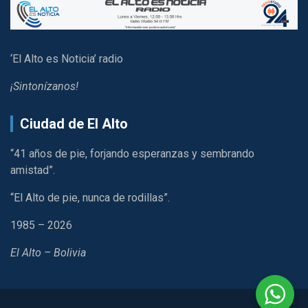
‘El Alto es Noticia’ radio
¡Sintonízanos!
Ciudad de El Alto
“41 años de pie, forjando esperanzas y sembrando
amistad”.
“El Alto de pie, nunca de rodillas”.
1985 – 2026
El Alto – Bolivia