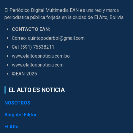
El Periódico Digital Multimedia EAN es una red y marca
periodística pública forjada en la ciudad de El Alto, Bolivia.
CONTACTO EAN:
Correo: quintopoderbol@gmail.com
Cel. (591) 76538211
www.elaltoesnoticia.com.bo
www.elaltoesnoticia.com
©EAN-2026
EL ALTO ES NOTICIA
NOSOTROS
Blog del Editor
El Alto