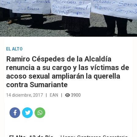
EL ALTO
Ramiro Céspedes de la Alcaldía
renuncia a su cargo y las víctimas de
acoso sexual ampliarán la querella
contra Sumariante
14 diciembre, 2017
EAN
3900
Fac
Twit
Wha
eb
ter
tsA