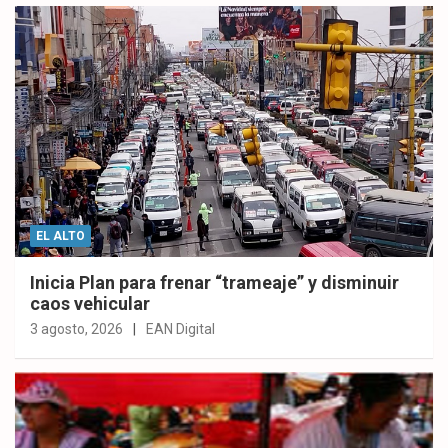
EL ALTO
Inicia Plan para frenar “trameaje” y disminuir
caos vehicular
3 agosto, 2026
EAN Digital