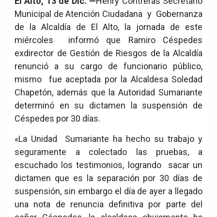
El Alto, 13 de Dic. —
Henry Contreras Secretario
ook
pp
Municipal de Atención Ciudadana y Gobernanza
de la Alcaldía de El Alto, la jornada de este
miércoles informó que Ramiro Céspedes
exdirector de Gestión de Riesgos de la Alcaldía
renunció a su cargo de funcionario público,
mismo fue aceptada por la Alcaldesa Soledad
Chapetón, además que la Autoridad Sumariante
determinó en su dictamen la suspensión de
Céspedes por 30 días.
«La Unidad Sumariante ha hecho su trabajo y
seguramente a colectado las pruebas, a
escuchado los testimonios, logrando sacar un
dictamen que es la separación por 30 días de
suspensión, sin embargo el día de ayer a llegado
una nota de renuncia definitiva por parte del