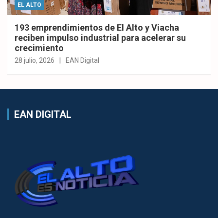
EL ALTO
193 emprendimientos de El Alto y Viacha
reciben impulso industrial para acelerar su
crecimiento
28 julio, 2026
EAN Digital
EAN DIGITAL