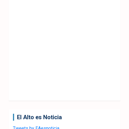
El Alto es Noticia
Tweets by EAesnoticia