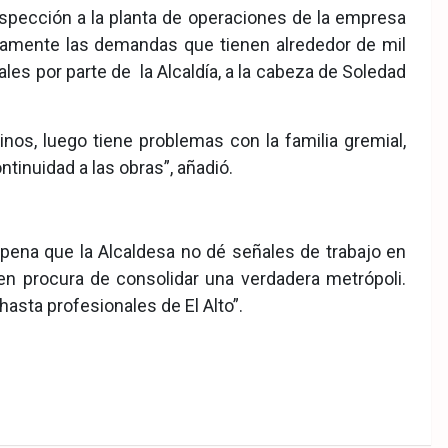
inspección a la planta de operaciones de la empresa
enamente las demandas que tienen alrededor de mil
es por parte de la Alcaldía, a la cabeza de Soledad
os, luego tiene problemas con la familia gremial,
tinuidad a las obras”, añadió.
a pena que la Alcaldesa no dé señales de trabajo en
en procura de consolidar una verdadera metrópoli.
asta profesionales de El Alto”.