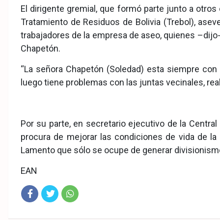
El dirigente gremial, que formó parte junto a otro
Tratamiento de Residuos de Bolivia (Trebol), ase
trabajadores de la empresa de aseo, quienes –dijo-
Chapetón.
“La señora Chapetón (Soledad) esta siempre con p
luego tiene problemas con las juntas vecinales, rea
Por su parte, en secretario ejecutivo de la Centra
procura de mejorar las condiciones de vida de la
Lamento que sólo se ocupe de generar divisionismo e
EAN
Fac
Twit
Wha