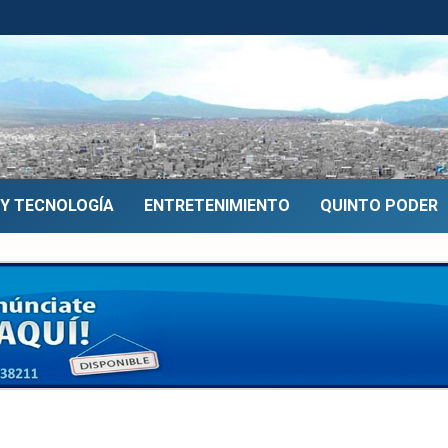
 Y TECNOLOGÍA
ENTRETENIMIENTO
QUINTO PODER
ria Medina pretende adj
Alto