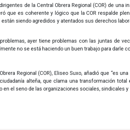
s dirigentes de la Central Obrera Regional (COR) de una 
veró que es coherente y lógico que la COR respalde pl
 están siendo agredidos y atentados sus derechos laboral
roblemas, ayer tiene problemas con las juntas de vecin
lmente no se está haciendo un buen trabajo para darle con
l Obrera Regional (COR), Eliseo Suxo, añadió que “es un
 ciudadanía alteña, que clama una transformación total 
n el seno de las organizaciones sociales, sindicales y h