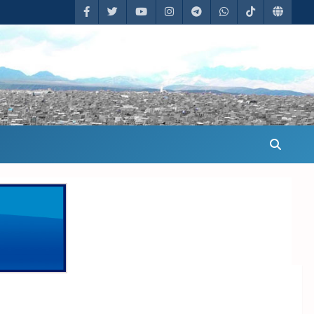
udicar a su empresa el