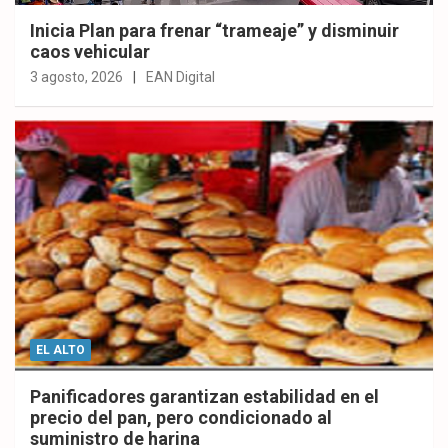
Inicia Plan para frenar “trameaje” y disminuir
caos vehicular
3 agosto, 2026
EAN Digital
EL ALTO
Panificadores garantizan estabilidad en el
precio del pan, pero condicionado al
suministro de harina