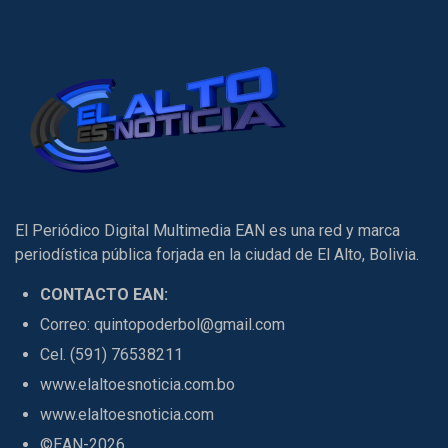
El Periódico Digital Multimedia EAN es una red y marca
periodística pública forjada en la ciudad de El Alto, Bolivia.
CONTACTO EAN:
Correo: quintopoderbol@gmail.com
Cel. (591) 76538211
www.elaltoesnoticia.com.bo
www.elaltoesnoticia.com
©EAN-2026