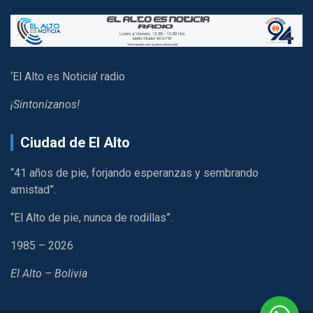
‘El Alto es Noticia’ radio
¡Sintonízanos!
Ciudad de El Alto
“41 años de pie, forjando esperanzas y sembrando
amistad”.
“El Alto de pie, nunca de rodillas”.
1985 – 2026
El Alto – Bolivia