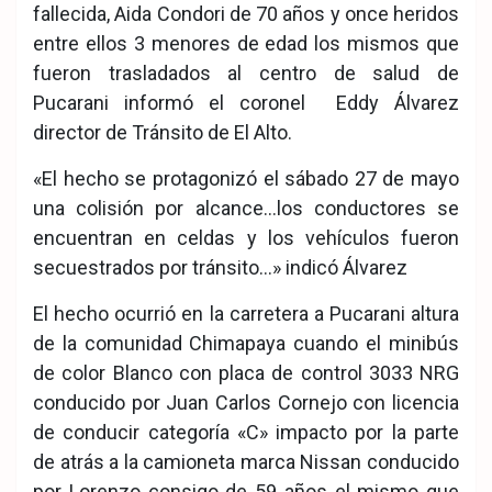
fallecida, Aida Condori de 70 años y once heridos
entre ellos 3 menores de edad los mismos que
fueron trasladados al centro de salud de
Pucarani informó el coronel Eddy Álvarez
director de Tránsito de El Alto.
«El hecho se protagonizó el sábado 27 de mayo
una colisión por alcance…los conductores se
encuentran en celdas y los vehículos fueron
secuestrados por tránsito…» indicó Álvarez
El hecho ocurrió en la carretera a Pucarani altura
de la comunidad Chimapaya cuando el minibús
de color Blanco con placa de control 3033 NRG
conducido por Juan Carlos Cornejo con licencia
de conducir categoría «C» impacto por la parte
de atrás a la camioneta marca Nissan conducido
por Lorenzo consigo de 59 años el mismo que