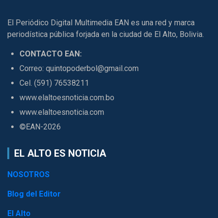
El Periódico Digital Multimedia EAN es una red y marca
periodística pública forjada en la ciudad de El Alto, Bolivia.
CONTACTO EAN:
Correo: quintopoderbol@gmail.com
Cel. (591) 76538211
www.elaltoesnoticia.com.bo
www.elaltoesnoticia.com
©EAN-2026
EL ALTO ES NOTICIA
NOSOTROS
Blog del Editor
El Alto