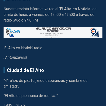
Nuestra revista informativa radial
‘El Alto es Noticia’
se
emite de lunes a viernes de 12h00 a 13h00 a través de
radio Studio 94.0 FM.
‘El Alto es Noticia’ radio
¡Sintonízanos!
Ciudad de El Alto
“41 años de pie, forjando esperanzas y sembrando
amistad”.
“El Alto de pie, nunca de rodillas”.
1985 – 2026