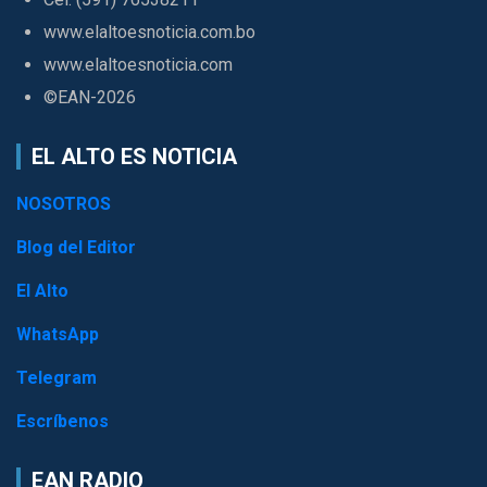
www.elaltoesnoticia.com.bo
www.elaltoesnoticia.com
©EAN-2026
EL ALTO ES NOTICIA
NOSOTROS
Blog del Editor
El Alto
WhatsApp
Telegram
Escríbenos
EAN RADIO