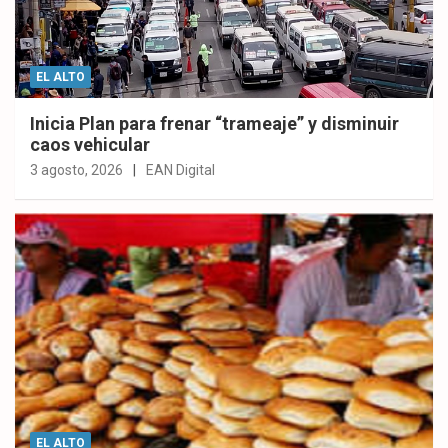
EL ALTO
Inicia Plan para frenar “trameaje” y disminuir
caos vehicular
3 agosto, 2026
EAN Digital
EL ALTO