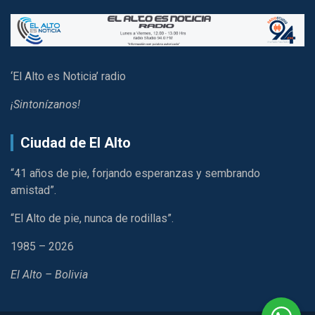
‘El Alto es Noticia’ radio
¡Sintonízanos!
Ciudad de El Alto
“41 años de pie, forjando esperanzas y sembrando
amistad”.
“El Alto de pie, nunca de rodillas”.
1985 – 2026
El Alto – Bolivia