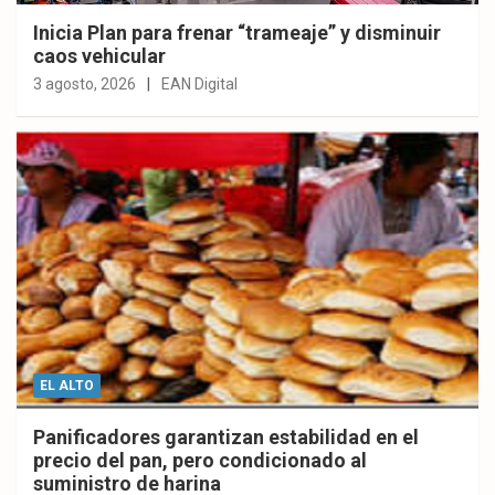
Inicia Plan para frenar “trameaje” y disminuir
caos vehicular
3 agosto, 2026
EAN Digital
EL ALTO
Panificadores garantizan estabilidad en el
precio del pan, pero condicionado al
suministro de harina