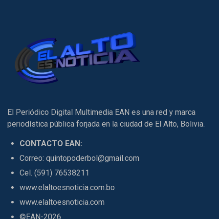
El Periódico Digital Multimedia EAN es una red y marca
periodística pública forjada en la ciudad de El Alto, Bolivia.
CONTACTO EAN:
Correo: quintopoderbol@gmail.com
Cel. (591) 76538211
www.elaltoesnoticia.com.bo
www.elaltoesnoticia.com
©EAN-2026