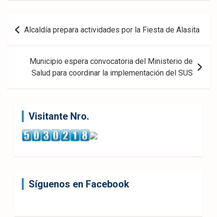
ook
pp
Navegación
Alcaldía prepara actividades por la Fiesta de Alasita
de
entradas
Municipio espera convocatoria del Ministerio de
Salud para coordinar la implementación del SUS
Visitante Nro.
Síguenos en Facebook