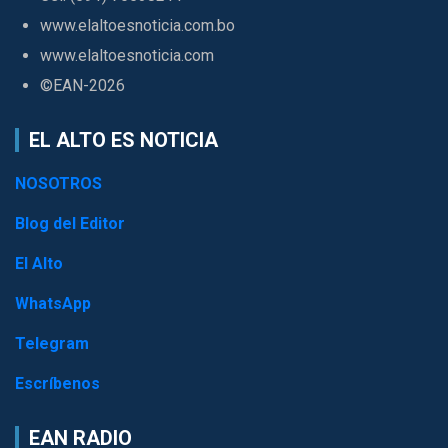
www.elaltoesnoticia.com.bo
www.elaltoesnoticia.com
©EAN-2026
EL ALTO ES NOTICIA
NOSOTROS
Blog del Editor
El Alto
WhatsApp
Telegram
Escríbenos
EAN RADIO