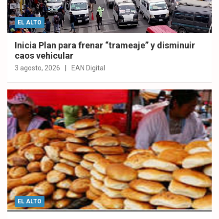
EL ALTO
Inicia Plan para frenar “trameaje” y disminuir
caos vehicular
3 agosto, 2026
EAN Digital
EL ALTO