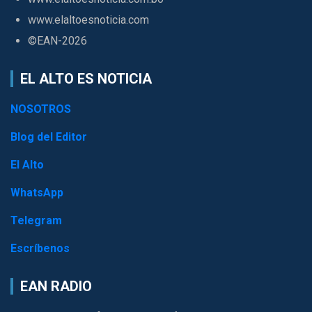
www.elaltoesnoticia.com
©EAN-2026
EL ALTO ES NOTICIA
NOSOTROS
Blog del Editor
El Alto
WhatsApp
Telegram
Escríbenos
EAN RADIO