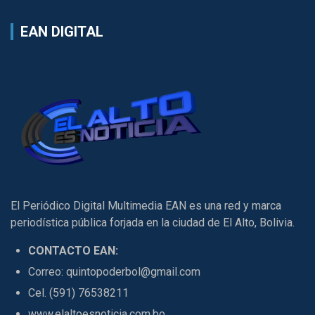
EAN DIGITAL
El Periódico Digital Multimedia EAN es una red y marca
periodística pública forjada en la ciudad de El Alto, Bolivia.
CONTACTO EAN:
Correo: quintopoderbol@gmail.com
Cel. (591) 76538211
www.elaltoesnoticia.com.bo