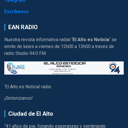
Telegram
Escríbenos
EAN RADIO
Nuestra revista informativa radial
‘El Alto es Noticia’
se
emite de lunes a viernes de 12h00 a 13h00 a través de
radio Studio 94.0 FM.
‘El Alto es Noticia’ radio
¡Sintonízanos!
Ciudad de El Alto
“41 años de pie, forjando esperanzas y sembrando