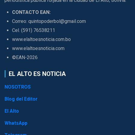
periodística pública forjada en la ciudad de El Alto, Bolivia.
CONTACTO EAN:
Correo: quintopoderbol@gmail.com
Cel. (591) 76538211
www.elaltoesnoticia.com.bo
www.elaltoesnoticia.com
©EAN-2026
EL ALTO ES NOTICIA
NOSOTROS
Blog del Editor
El Alto
WhatsApp