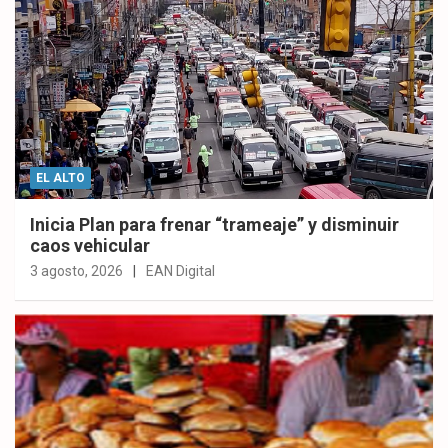
EL ALTO
Inicia Plan para frenar “trameaje” y disminuir
caos vehicular
3 agosto, 2026
EAN Digital