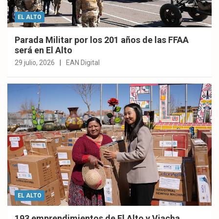
EL ALTO
Parada Militar por los 201 años de las FFAA
será en El Alto
29 julio, 2026
EAN Digital
EL ALTO
193 emprendimientos de El Alto y Viacha