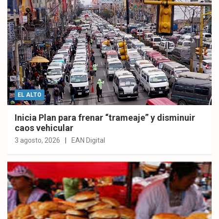
EL ALTO
Inicia Plan para frenar “trameaje” y disminuir
caos vehicular
3 agosto, 2026
EAN Digital