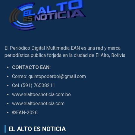
El Periódico Digital Multimedia EAN es una red y marca
periodística pública forjada en la ciudad de El Alto, Bolivia.
CONTACTO EAN:
Correo: quintopoderbol@gmail.com
Cel. (591) 76538211
www.elaltoesnoticia.com.bo
www.elaltoesnoticia.com
©EAN-2026
EL ALTO ES NOTICIA