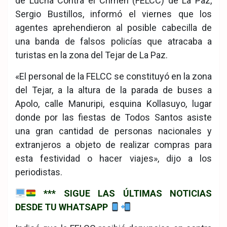
de Lucha Contra el Crimen (FELCC) de La Paz,
Sergio Bustillos, informó el viernes que los
agentes aprehendieron al posible cabecilla de
una banda de falsos policías que atracaba a
turistas en la zona del Tejar de La Paz.
«El personal de la FELCC se constituyó en la zona
del Tejar, a la altura de la parada de buses a
Apolo, calle Manuripi, esquina Kollasuyo, lugar
donde por las fiestas de Todos Santos asiste
una gran cantidad de personas nacionales y
extranjeros a objeto de realizar compras para
esta festividad o hacer viajes», dijo a los
periodistas.
*** SIGUE LAS ÚLTIMAS NOTICIAS
DESDE TU WHATSAPP