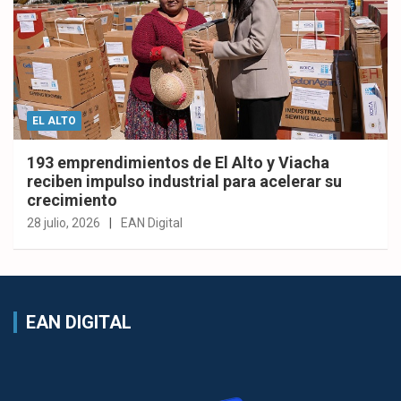
EL ALTO
193 emprendimientos de El Alto y Viacha
reciben impulso industrial para acelerar su
crecimiento
28 julio, 2026
EAN Digital
EAN DIGITAL