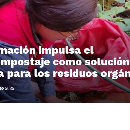
nación impulsa el
ompostaje como solución
a para los residuos orgá
5035