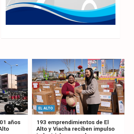
EL ALTO
201 años
193 emprendimientos de El
Alto
Alto y Viacha reciben impulso