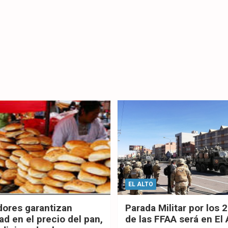
EL ALTO
dores garantizan
Parada Militar por los 
ad en el precio del pan,
de las FFAA será en El 