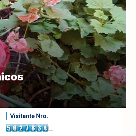
nicos
Visitante Nro.