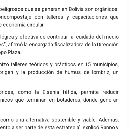
eligrosos que se generan en Bolivia son orgánicos.
ricompostaje con talleres y capacitaciones que
e economía circular.
ógica y efectiva de contribuir al cuidado del medio
 afirmó la encargada fiscalizadora de la Dirección
ppo Plaza.
izo talleres teóricos y prácticos en 15 municipios,
origen y la producción de humus de lombriz, un
rices, como la Eisenia fétida, permite reducir
gánicos que terminan en botaderos, donde generan
como una alternativa sostenible y viable. Además,
nto a ser parte de esta estrategia”, explicó Rappo y