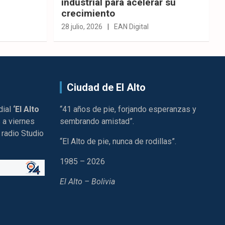
industrial para acelerar su
crecimiento
28 julio, 2026
EAN Digital
Ciudad de El Alto
dial
‘El Alto
“41 años de pie, forjando esperanzas y
 a viernes
sembrando amistad”.
 radio Studio
“El Alto de pie, nunca de rodillas”.
1985 – 2026
El Alto – Bolivia