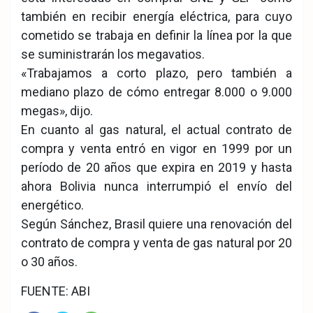
también en recibir energía eléctrica, para cuyo
cometido se trabaja en definir la línea por la que
se suministrarán los megavatios.
«Trabajamos a corto plazo, pero también a
mediano plazo de cómo entregar 8.000 o 9.000
megas», dijo.
En cuanto al gas natural, el actual contrato de
compra y venta entró en vigor en 1999 por un
período de 20 años que expira en 2019 y hasta
ahora Bolivia nunca interrumpió el envío del
energético.
Según Sánchez, Brasil quiere una renovación del
contrato de compra y venta de gas natural por 20
o 30 años.
FUENTE: ABI