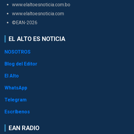
www.elaltoesnoticia.com.bo
www.elaltoesnoticia.com
©EAN-2026
EL ALTO ES NOTICIA
NOSOTROS
Blog del Editor
El Alto
WhatsApp
Telegram
Escríbenos
EAN RADIO