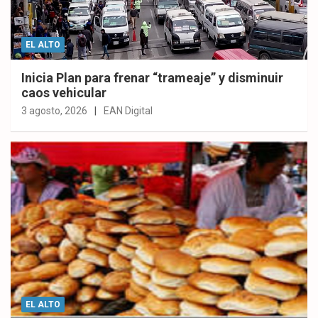
EL ALTO
Inicia Plan para frenar “trameaje” y disminuir
caos vehicular
3 agosto, 2026
EAN Digital
EL ALTO