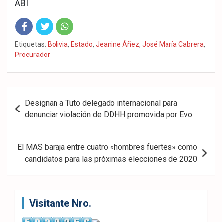
ABI
Fac
Twit
Wha
Etiquetas:
Bolivia
,
Estado
,
Jeanine Áñez
,
José María Cabrera
,
Procurador
eb
ter
tsA
ook
pp
Navegación
Designan a Tuto delegado internacional para
de
denunciar violación de DDHH promovida por Evo
entradas
El MAS baraja entre cuatro «hombres fuertes» como
candidatos para las próximas elecciones de 2020
Visitante Nro.