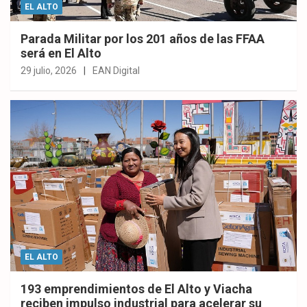
EL ALTO
Parada Militar por los 201 años de las FFAA
será en El Alto
29 julio, 2026
EAN Digital
EL ALTO
193 emprendimientos de El Alto y Viacha
reciben impulso industrial para acelerar su