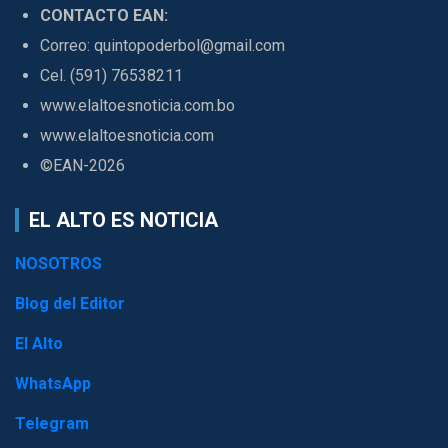
CONTACTO EAN:
Correo: quintopoderbol@gmail.com
Cel. (591) 76538211
www.elaltoesnoticia.com.bo
www.elaltoesnoticia.com
©EAN-2026
EL ALTO ES NOTICIA
NOSOTROS
Blog del Editor
El Alto
WhatsApp
Telegram