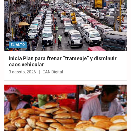
EL ALTO
Inicia Plan para frenar “trameaje” y disminuir
caos vehicular
3 agosto, 2026
EAN Digital