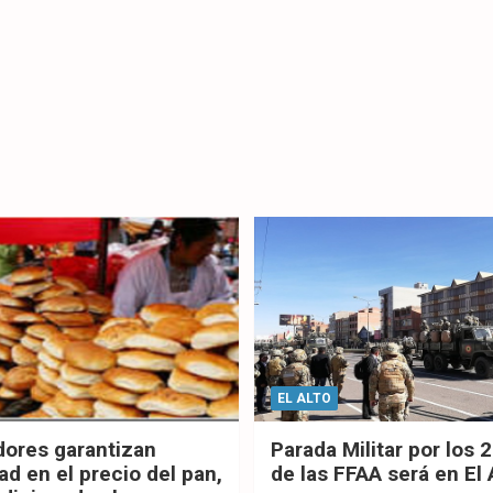
EL ALTO
dores garantizan
Parada Militar por los 
ad en el precio del pan,
de las FFAA será en El 