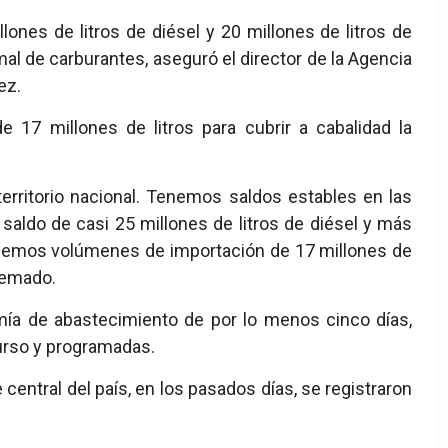
lones de litros de diésel y 20 millones de litros de
mal de carburantes, aseguró el director de la Agencia
ez.
e 17 millones de litros para cubrir a cabalidad la
territorio nacional. Tenemos saldos estables en las
aldo de casi 25 millones de litros de diésel y más
tenemos volúmenes de importación de 17 millones de
Quemado.
mía de abastecimiento de por lo menos cinco días,
urso y programadas.
entral del país, en los pasados días, se registraron