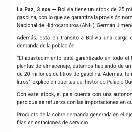
eb
ter
tsA
La Paz, 3 nov —
Bolivia tiene un stock de 25 mil
ook
pp
gasolina, con lo que se garantiza la provisión nor
Nacional de Hidrocarburos (ANH), Germán Jimén
Además, está en tránsito a Bolivia una carga d
demanda de la población.
“El abastecimiento está garantizado en todo el 
plantas de almacenaje, estamos hablando de un s
de 20 millones de litros de gasolina. Además, 
litros”, explicó en puertas del histórico Palacio 
Con este stock, el país cuenta con una autono
pero que se refuerza con las importaciones en c
Producto de la sobre demanda generada en el eje c
filas en estaciones de servicio.