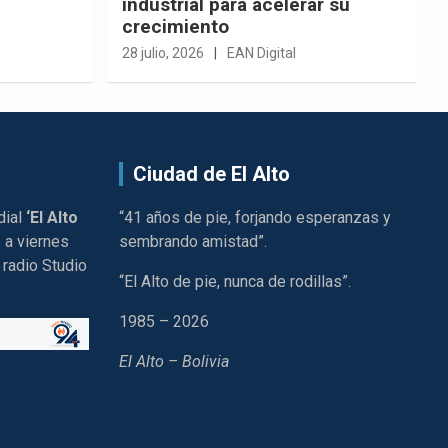
industrial para acelerar su
crecimiento
28 julio, 2026
EAN Digital
Ciudad de El Alto
dial
‘El Alto
“41 años de pie, forjando esperanzas y
 a viernes
sembrando amistad”.
 radio Studio
“El Alto de pie, nunca de rodillas”.
1985 – 2026
El Alto – Bolivia