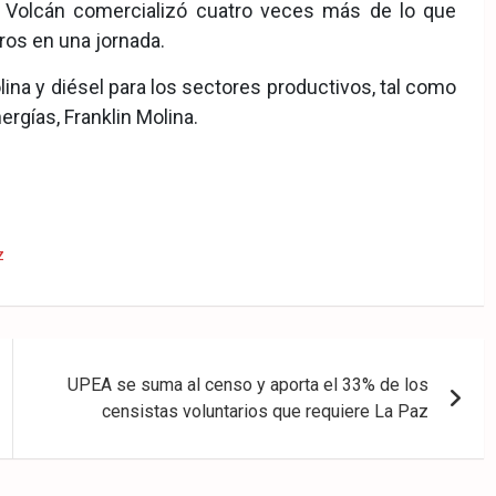
io Volcán comercializó cuatro veces más de lo que
ros en una jornada.
lina y diésel para los sectores productivos, tal como
rgías, Franklin Molina.
z
UPEA se suma al censo y aporta el 33% de los
censistas voluntarios que requiere La Paz