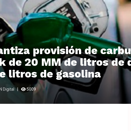
ntiza provisión de carb
k de 20 MM de litros de d
 litros de gasolina
 Digital
5009