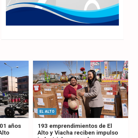
EL ALTO
201 años
193 emprendimientos de El
Alto
Alto y Viacha reciben impulso