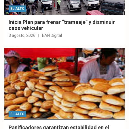
EL ALTO
Inicia Plan para frenar “trameaje” y disminuir
caos vehicular
3 agosto, 2026
EAN Digital
EL ALTO
Panificadores garantizan estabilidad en el