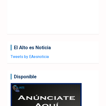
El Alto es Noticia
Tweets by EAesnoticia
Disponible