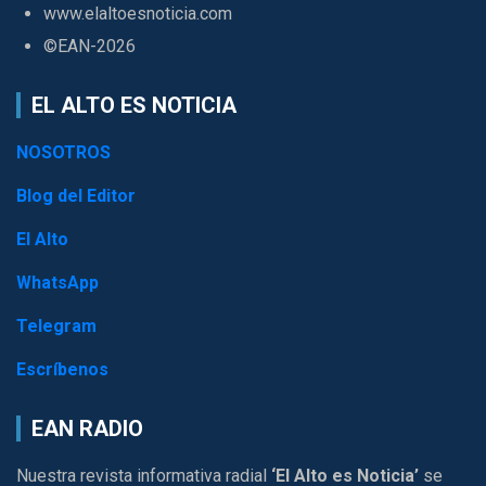
www.elaltoesnoticia.com
©EAN-2026
EL ALTO ES NOTICIA
NOSOTROS
Blog del Editor
El Alto
WhatsApp
Telegram
Escríbenos
EAN RADIO
Nuestra revista informativa radial
‘El Alto es Noticia’
se