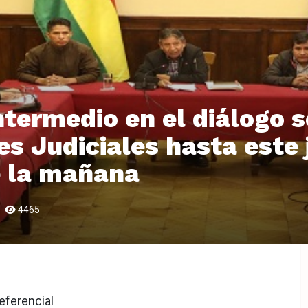
ntermedio en el diálogo s
es Judiciales hasta este 
e la mañana
4465
eferencial