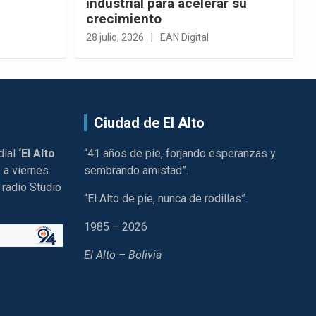
industrial para acelerar su
crecimiento
28 julio, 2026
EAN Digital
Ciudad de El Alto
dial
‘El Alto
“41 años de pie, forjando esperanzas y
 a viernes
sembrando amistad”.
 radio Studio
“El Alto de pie, nunca de rodillas”.
1985 – 2026
El Alto – Bolivia