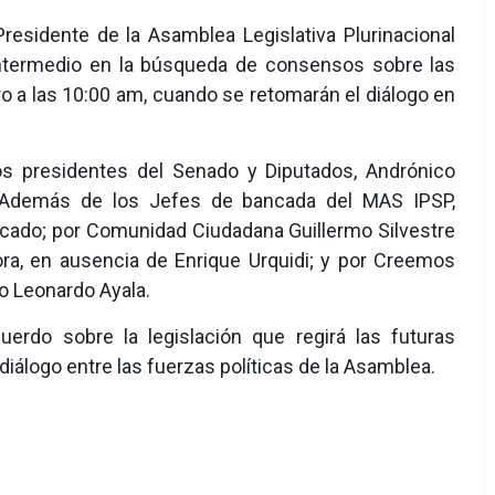
residente de la Asamblea Legislativa Plurinacional
intermedio en la búsqueda de consensos sobre las
ro a las 10:00 am, cuando se retomarán el diálogo en
los presidentes del Senado y Diputados, Andrónico
e. Además de los Jefes de bancada del MAS IPSP,
rcado; por Comunidad Ciudadana Guillermo Silvestre
ra, en ausencia de Enrique Urquidi; y por Creemos
o Leonardo Ayala.
erdo sobre la legislación que regirá las futuras
iálogo entre las fuerzas políticas de la Asamblea.