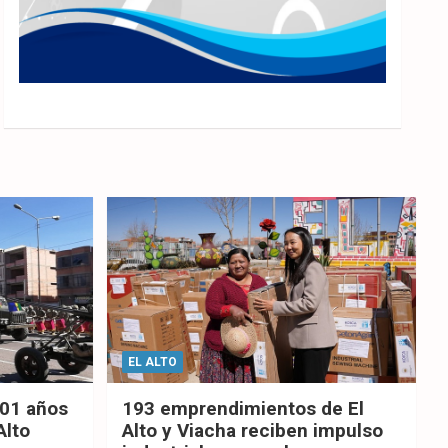
EL ALTO
201 años
193 emprendimientos de El
Alto
Alto y Viacha reciben impulso