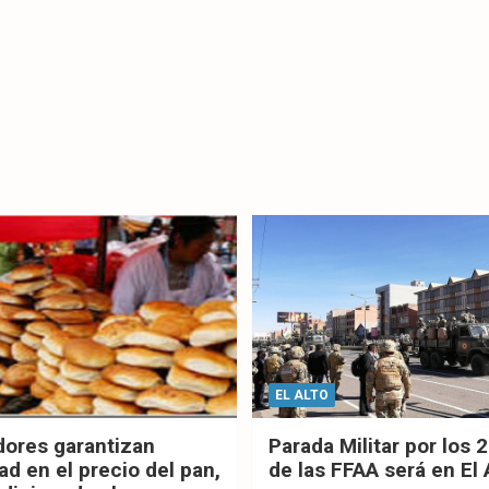
EL ALTO
dores garantizan
Parada Militar por los 
ad en el precio del pan,
de las FFAA será en El 