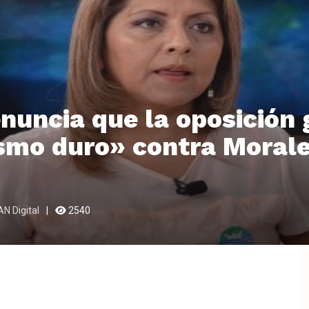
nuncia que la oposición
smo duro» contra Morale
AN Digital
2540