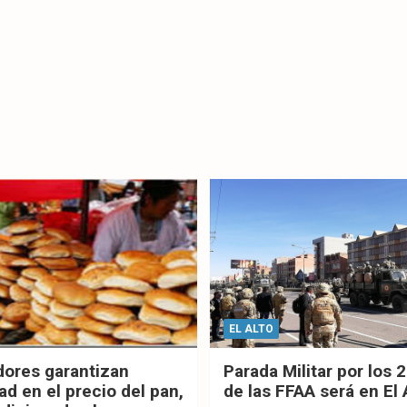
EL ALTO
dores garantizan
Parada Militar por los 
ad en el precio del pan,
de las FFAA será en El 