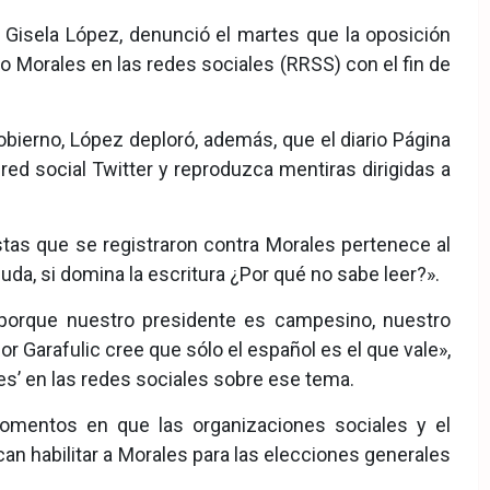
Gisela López, denunció el martes que la oposición
o Morales en las redes sociales (RRSS) con el fin de
bierno, López deploró, además, que el diario Página
ed social Twitter y reproduzca mentiras dirigidas a
as que se registraron contra Morales pertenece al
duda, si domina la escritura ¿Por qué no sabe leer?».
 porque nuestro presidente es campesino, nuestro
r Garafulic cree que sólo el español es el que vale»,
es’ en las redes sociales sobre ese tema.
omentos en que las organizaciones sociales y el
n habilitar a Morales para las elecciones generales