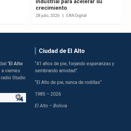
industrial para acelerar su
crecimiento
28 julio, 2026
EAN Digital
Ciudad de El Alto
dial
‘El Alto
“41 años de pie, forjando esperanzas y
 a viernes
sembrando amistad”.
 radio Studio
“El Alto de pie, nunca de rodillas”.
1985 – 2026
El Alto – Bolivia