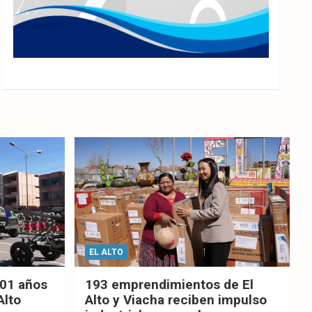
EL ALTO
201 años
193 emprendimientos de El
Alto
Alto y Viacha reciben impulso