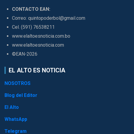
CONTACTO EAN:
Correo: quintopoderbol@gmail.com
Cel. (591) 76538211
www.elaltoesnoticia.com.bo
www.elaltoesnoticia.com
©EAN-2026
EL ALTO ES NOTICIA
NOSOTROS
Blog del Editor
El Alto
WhatsApp
Telegram