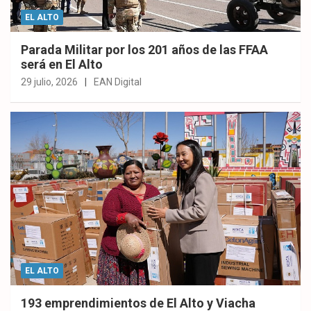
EL ALTO
Parada Militar por los 201 años de las FFAA
será en El Alto
29 julio, 2026
EAN Digital
EL ALTO
193 emprendimientos de El Alto y Viacha