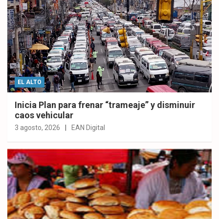
EL ALTO
Inicia Plan para frenar “trameaje” y disminuir
caos vehicular
3 agosto, 2026
EAN Digital