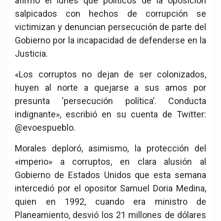
afirmó el lunes que políticos de la oposición
salpicados con hechos de corrupción se
victimizan y denuncian persecución de parte del
Gobierno por la incapacidad de defenderse en la
Justicia.
«Los corruptos no dejan de ser colonizados,
huyen al norte a quejarse a sus amos por
presunta ‘persecución política’. Conducta
indignante», escribió en su cuenta de Twitter:
@evoespueblo.
Morales deploró, asimismo, la protección del
«imperio» a corruptos, en clara alusión al
Gobierno de Estados Unidos que esta semana
intercedió por el opositor Samuel Doria Medina,
quien en 1992, cuando era ministro de
Planeamiento, desvió los 21 millones de dólares