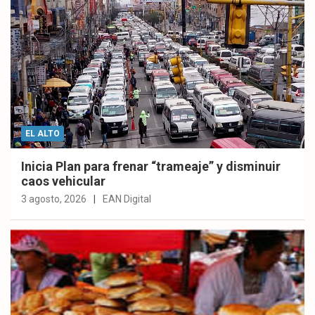
EL ALTO
Inicia Plan para frenar “trameaje” y disminuir
caos vehicular
3 agosto, 2026
EAN Digital