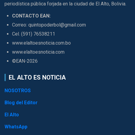
periodística pública forjada en la ciudad de El Alto, Bolivia.
CONTACTO EAN:
Correo: quintopoderbol@gmail.com
Cel. (591) 76538211
www.elaltoesnoticia.com.bo
www.elaltoesnoticia.com
©EAN-2026
EL ALTO ES NOTICIA
NOSOTROS
Blog del Editor
El Alto
WhatsApp