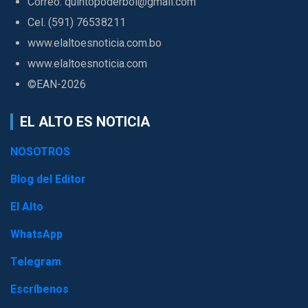
Correo: quintopoderbol@gmail.com
Cel. (591) 76538211
www.elaltoesnoticia.com.bo
www.elaltoesnoticia.com
©EAN-2026
EL ALTO ES NOTICIA
NOSOTROS
Blog del Editor
El Alto
WhatsApp
Telegram
Escríbenos