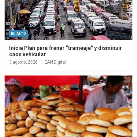
EL ALTO
Inicia Plan para frenar “trameaje” y disminuir
caos vehicular
3 agosto, 2026
EAN Digital