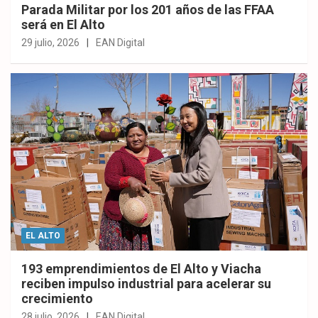
Parada Militar por los 201 años de las FFAA
será en El Alto
29 julio, 2026
EAN Digital
EL ALTO
193 emprendimientos de El Alto y Viacha
reciben impulso industrial para acelerar su
crecimiento
28 julio, 2026
EAN Digital