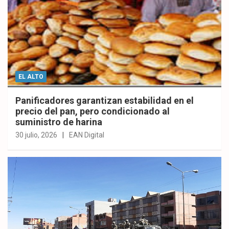
EL ALTO
Panificadores garantizan estabilidad en el
precio del pan, pero condicionado al
suministro de harina
30 julio, 2026
EAN Digital