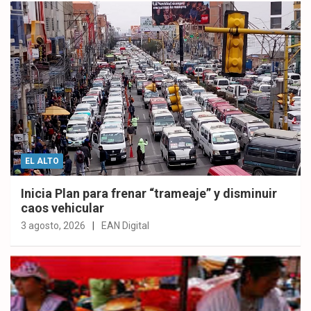
EL ALTO
Inicia Plan para frenar “trameaje” y disminuir
caos vehicular
3 agosto, 2026
EAN Digital