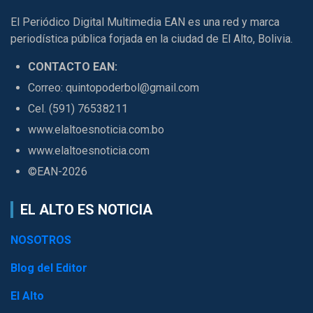
El Periódico Digital Multimedia EAN es una red y marca
periodística pública forjada en la ciudad de El Alto, Bolivia.
CONTACTO EAN:
Correo: quintopoderbol@gmail.com
Cel. (591) 76538211
www.elaltoesnoticia.com.bo
www.elaltoesnoticia.com
©EAN-2026
EL ALTO ES NOTICIA
NOSOTROS
Blog del Editor
El Alto