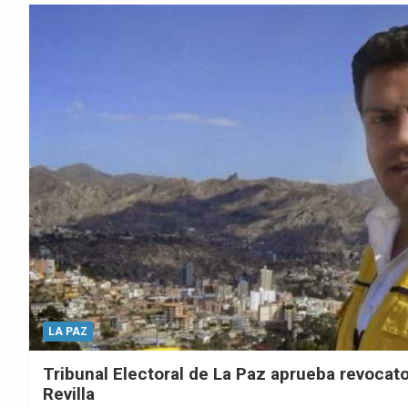
ok
p
LA PAZ
Tribunal Electoral de La Paz aprueba revocato
Revilla