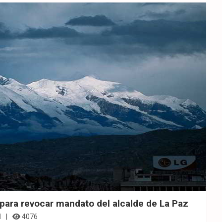
e para revocar mandato del alcalde de La Paz
l
4076